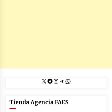
X
Facebook
Instagram
Telegram
WhatsApp
Tienda Agencia FAES