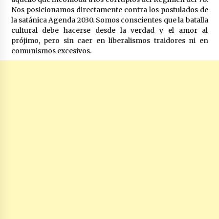
Nos posicionamos directamente contra los postulados de
la satánica Agenda 2030. Somos conscientes que la batalla
cultural debe hacerse desde la verdad y el amor al
prójimo, pero sin caer en liberalismos traidores ni en
comunismos excesivos.