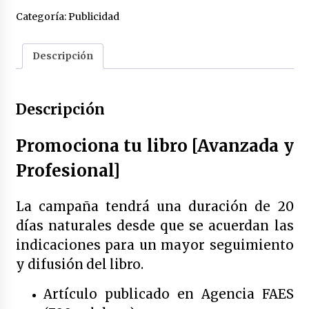
libro
Categoría:
Publicidad
[Avanzada
y
Profesional]
Descripción
cantidad
Descripción
Promociona tu libro [Avanzada y
Profesional]
La campaña tendrá una duración de 20
días naturales desde que se acuerdan las
indicaciones para un mayor seguimiento
y difusión del libro.
Artículo publicado en Agencia FAES