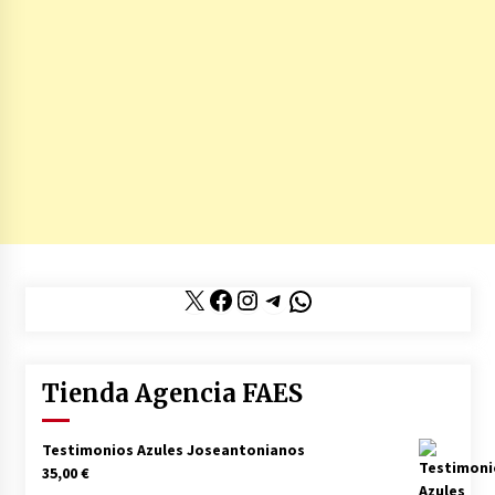
X
Facebook
Instagram
Telegram
WhatsApp
Tienda Agencia FAES
Testimonios Azules Joseantonianos
35,00
€