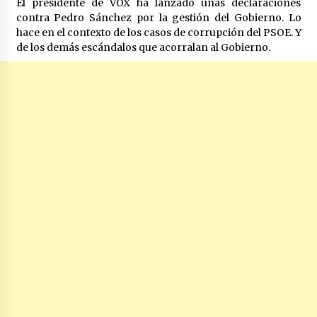
El presidente de VOX ha lanzado unas declaraciones
contra Pedro Sánchez por la gestión del Gobierno. Lo
hace en el contexto de los casos de corrupción del PSOE. Y
de los demás escándalos que acorralan al Gobierno.