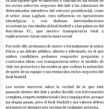
Es inaceptable que se silencien o ridiculicen las dudas de
los socios sobre los negocios del club y las relaciones de
determinados miembros del entorno presidencial, como
el señor Anas Laghari, cuya influencia en operaciones
estratégicas y con dudosas intermediaciones
económicas, vinculadas al Real Madrid y a las palancas del
Barcelona F.C., que merece transparencia total y
explicaciones claras ante la masa social.
Por todo ello, invitamos de nuevo y formalmente al señor
Pérez a un debate público, abierto y televisado, en el que
ambos candidatos podamos responder preguntas y
confrontar ideas con transparencia sobre el modelo de
club, los proyectos y las sombras que rodean la actuación
de parte de su equipo y sus tentáculos en los negocios del
Real Madrid.
Los socios merecen saber la verdad de lo que está
pasando dentro del club y poder decidir con información
completa, respeto institucional y luz y taquígrafos, porque
las etapas pasan, pero el Real Madrid y sus valores deben
permanecer siempre por encima de cualquier persona.