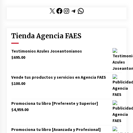
X
Facebook
Instagram
Telegram
WhatsApp
Tienda Agencia FAES
Testimonios Azules Joseantonianos
$
695.00
Vende tus productos y servicios en Agencia FAES
$
100.00
Promociona tu libro [Preferente y Superior]
$
4,959.00
Promociona tu libro [Avanzada y Profesional]