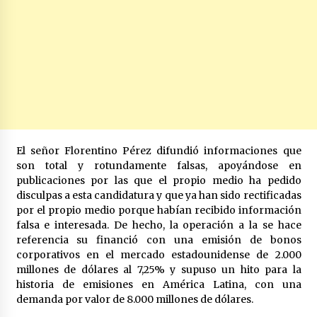
El señor Florentino Pérez difundió informaciones que
son total y rotundamente falsas, apoyándose en
publicaciones por las que el propio medio ha pedido
disculpas a esta candidatura y que ya han sido rectificadas
por el propio medio porque habían recibido información
falsa e interesada. De hecho, la operación a la se hace
referencia su financió con una emisión de bonos
corporativos en el mercado estadounidense de 2.000
millones de dólares al 7,25% y supuso un hito para la
historia de emisiones en América Latina, con una
demanda por valor de 8.000 millones de dólares.