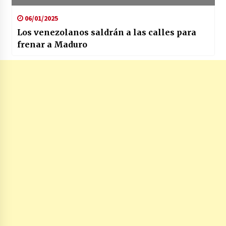
06/01/2025
Los venezolanos saldrán a las calles para
frenar a Maduro