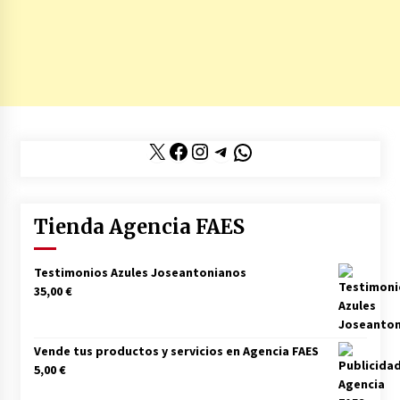
X
Facebook
Instagram
Telegram
WhatsApp
Tienda Agencia FAES
Testimonios Azules Joseantonianos
35,00
€
Vende tus productos y servicios en Agencia FAES
5,00
€