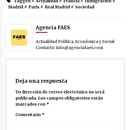
Tagged #
Actualidad
#
Francia
#
Inmigración
#
Madrid
#
París
#
Real Madrid
#
Sociedad
Agencia FAES
Actualidad Política, Económica y Social
Contacto: info@agenciafaes.com
Deja una respuesta
Tu dirección de correo electrónico no será
publicada.
Los campos obligatorios están
marcados con
*
Comentario
*