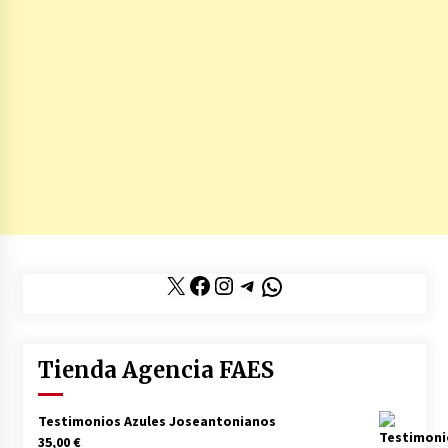
X
Facebook
Instagram
Telegram
WhatsApp
Tienda Agencia FAES
Testimonios Azules Joseantonianos
35,00
€