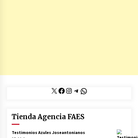
X
Facebook
Instagram
Telegram
WhatsApp
Tienda Agencia FAES
Testimonios Azules Joseantonianos