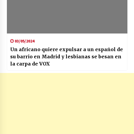
03/05/2024
Un africano quiere expulsar a un español de
su barrio en Madrid y lesbianas se besan en
la carpa de VOX