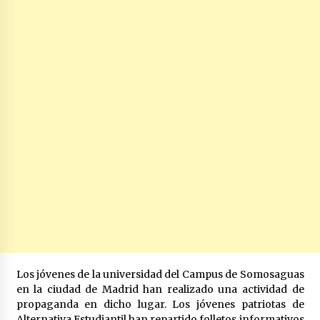
Los jóvenes de la universidad del Campus de Somosaguas
en la ciudad de Madrid han realizado una actividad de
propaganda en dicho lugar. Los jóvenes patriotas de
Alternativa Estudiantil han repartido folletos informativos