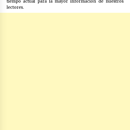
tiempo actual para la mayor información de nuestros
lectores.