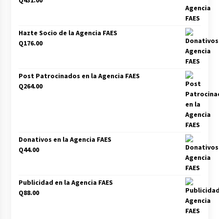
Q
431.00
Hazte Socio de la Agencia FAES
Q
176.00
Post Patrocinados en la Agencia FAES
Q
264.00
Donativos en la Agencia FAES
Q
44.00
Publicidad en la Agencia FAES
Q
88.00