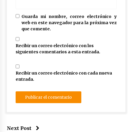
Guarda mi nombre, correo electrónico y
web en este navegador para la próxima vez
que comente.
Recibir un correo electrónico con los
siguientes comentarios a esta entrada.
Recibir un correo electrónico con cada nueva
entrada.
Next Post