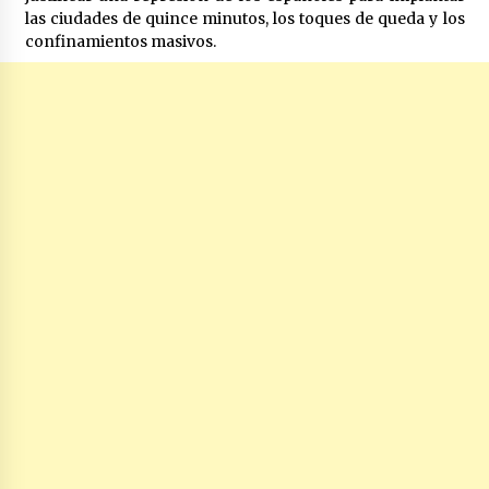
las ciudades de quince minutos, los toques de queda y los
confinamientos masivos.