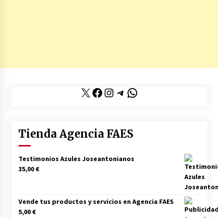
X
Facebook
Instagram
Telegram
WhatsApp
Tienda Agencia FAES
Testimonios Azules Joseantonianos
35,00
€
Vende tus productos y servicios en Agencia FAES
5,00
€