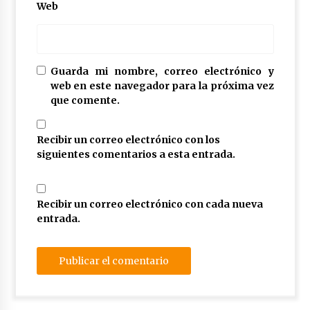
Web
Guarda mi nombre, correo electrónico y
web en este navegador para la próxima vez
que comente.
Recibir un correo electrónico con los
siguientes comentarios a esta entrada.
Recibir un correo electrónico con cada nueva
entrada.