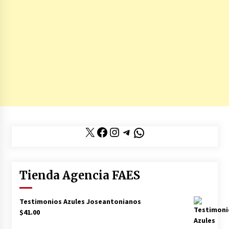
X
Facebook
Instagram
Telegram
WhatsApp
Tienda Agencia FAES
Testimonios Azules Joseantonianos
$
41.00