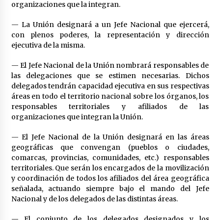
organizaciones que la integran.
— La Unión designará a un Jefe Nacional que ejercerá,
con plenos poderes, la representación y dirección
ejecutiva de la misma.
— El Jefe Nacional de la Unión nombrará responsables de
las delegaciones que se estimen necesarias. Dichos
delegados tendrán capacidad ejecutiva en sus respectivas
áreas en todo el territorio nacional sobre los órganos, los
responsables territoriales y afiliados de las
organizaciones que integran la Unión.
— El Jefe Nacional de la Unión designará en las áreas
geográficas que convengan (pueblos o ciudades,
comarcas, provincias, comunidades, etc.) responsables
territoriales. Que serán los encargados de la movilización
y coordinación de todos los afiliados del área geográfica
señalada, actuando siempre bajo el mando del Jefe
Nacional y de los delegados de las distintas áreas.
— El conjunto de los delegados designados y los