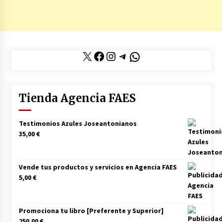
X
Facebook
Instagram
Telegram
WhatsApp
Tienda Agencia FAES
Testimonios Azules Joseantonianos
35,00
€
Vende tus productos y servicios en Agencia FAES
5,00
€
Promociona tu libro [Preferente y Superior]
250,00
€