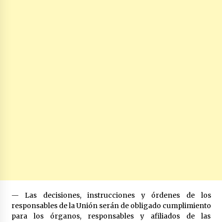
— Las decisiones, instrucciones y órdenes de los
responsables de la Unión serán de obligado cumplimiento
para los órganos, responsables y afiliados de las