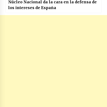
Núcleo Nacional da la cara en la defensa de
los intereses de España