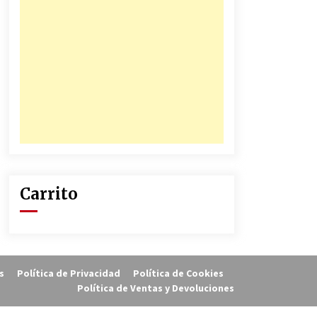
Carrito
s
Política de Privacidad
Política de Cookies
Política de Ventas y Devoluciones