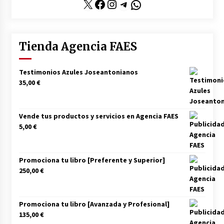
X
Facebook
Instagram
Telegram
WhatsApp
entradas
Tienda Agencia FAES
Testimonios Azules Joseantonianos
35,00
€
Vende tus productos y servicios en Agencia FAES
5,00
€
Promociona tu libro [Preferente y Superior]
250,00
€
Promociona tu libro [Avanzada y Profesional]
135,00
€