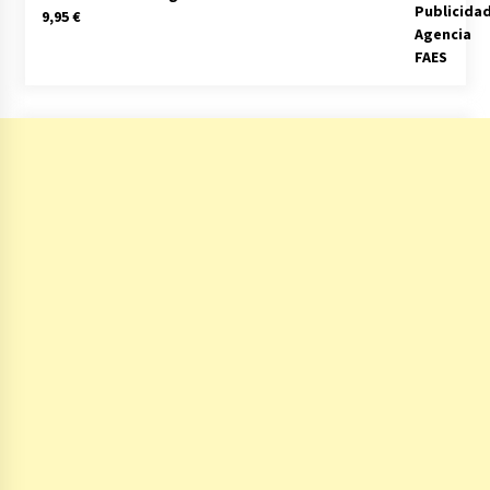
9,95
€