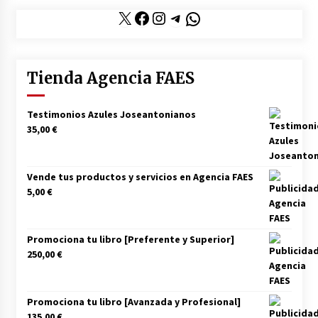
X
Facebook
Instagram
Telegram
WhatsApp
Tienda Agencia FAES
Testimonios Azules Joseantonianos
35,00
€
Vende tus productos y servicios en Agencia FAES
5,00
€
Promociona tu libro [Preferente y Superior]
250,00
€
Promociona tu libro [Avanzada y Profesional]
135,00
€